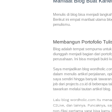
Manfaat Blog Buat Karie
Menulis di blog bisa menjadi langk
Berikut ini empat manfaat utama b
penulismu.
Membangun Portofolio Tuli
Blog adalah tempat sempurna untuk 
diunggah menjadi bagian dari portofol
perusahaan. Ini bisa menjadi bukti
Saya menjadikan blog wordholic.c
dalam menulis artikel perjalanan, op
saya sendiri hingga banyak tawaran 
job dari projects.co.id di beberapa 
tawarkan melalui tautan artikel blog.
Lalu blog wordholic.com itu menar
C2Live, dan lainnya. Puncaknya, s
non-fiksi pertama yang bisa kamu b