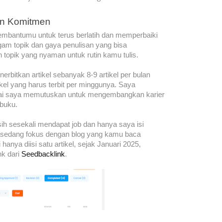
n Komitmen
membantumu untuk terus berlatih dan memperbaiki
am topik dan gaya penulisan yang bisa
topik yang nyaman untuk rutin kamu tulis.
erbitkan artikel sebanyak 8-9 artikel per bulan
ikel yang harus terbit per minggunya. Saya
pai saya memutuskan untuk mengembangkan karier
 buku.
sih sesekali mendapat job dan hanya saya isi
ya sedang fokus dengan blog yang kamu baca
hanya diisi satu artikel, sejak Januari 2025,
nk dari
Seedbacklink
.