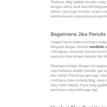
Mulanya, blog adalah sesuatu yan
dengan nama awal newreffi.blogspo
artikel, saya juga menulis cerpen sa
keistimewaan yang punya pengaruh 
Bagaimana Jika Penulis
Jangan heran kalau membaca subjud
blogspot dengan domain
wordholic
Untungnya, penyedia domain favori
saya pun bisa belajar banyak dari t
Meskipun belajar dengan kecepatan k
saya terbiasa disiplin menulis apa 
dan artikel. Pokoknya apa saja. Sam
membaca buku tentang blog, saya mul
blog mulai datang. Saya yang gaptek
pasti kamu bisa lebih jago lagi.