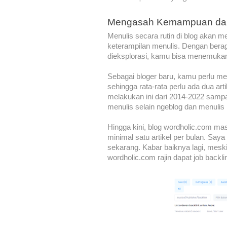
Mengasah Kemampuan da
Menulis secara rutin di blog akan 
keterampilan menulis. Dengan berag
dieksplorasi, kamu bisa menemukan 
Sebagai bloger baru, kamu perlu men
sehingga rata-rata perlu ada dua art
melakukan ini dari 2014-2022 sam
menulis selain ngeblog dan menulis
Hingga kini, blog wordholic.com ma
minimal satu artikel per bulan. Sa
sekarang. Kabar baiknya lagi, meski 
wordholic.com rajin dapat job backli