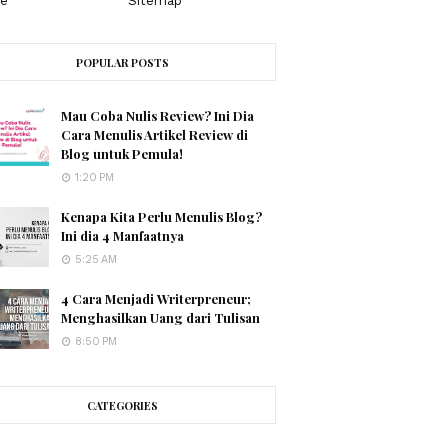
e
Sitemap
POPULAR POSTS
Mau Coba Nulis Review? Ini Dia
Cara Menulis Artikel Review di
Blog untuk Pemula!
1:20 PM
Kenapa Kita Perlu Menulis Blog?
Ini dia 4 Manfaatnya
5:25 AM
4 Cara Menjadi Writerpreneur;
Menghasilkan Uang dari Tulisan
8:50 PM
CATEGORIES