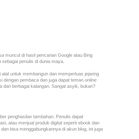
sa muncul di hasil pencarian Google atau Bing
 sebagai penulis di dunia maya.
di alat untuk membangun dan memperluas jejaring
asi dengan pembaca dan juga dapat teman
online
ya dari berbagai kalangan. Sangat asyik, bukan?
ber penghasilan tambahan. Penulis dapat
iasi, atau menjual produk digital seperti ebook dan
dan bisa menggabungkannya di akun blog, ini juga