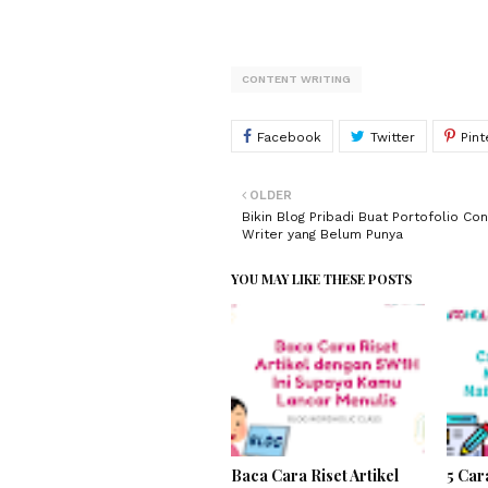
CONTENT WRITING
OLDER
Bikin Blog Pribadi Buat Portofolio Co
Writer yang Belum Punya
YOU MAY LIKE THESE POSTS
Baca Cara Riset Artikel
5 Ca