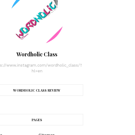
Wordholic Class
ps://www.instagram.com/wordholic_class/?
hl=en
WORDHOLIC CLASS REVIEW
PAGES