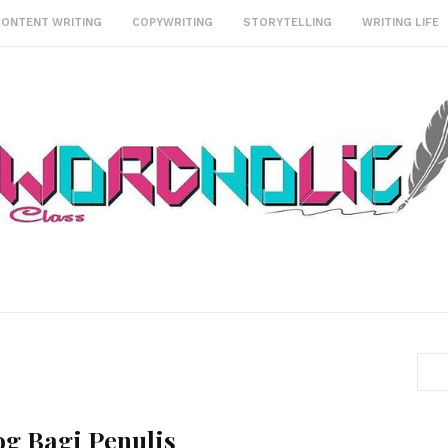
CONTENT WRITING
COPYWRITING
STORYTELLING
WRITING LIFE
og Bagi Penulis