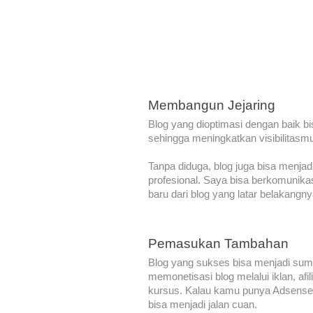
Membangun Jejaring
Blog yang dioptimasi dengan baik bi
sehingga meningkatkan visibilitasmu
Tanpa diduga, blog juga bisa menja
profesional. Saya bisa berkomunik
baru dari blog yang latar belakangn
Pemasukan Tambahan
Blog yang sukses bisa menjadi sum
memonetisasi blog melalui iklan, afil
kursus. Kalau kamu punya Adsense 
bisa menjadi jalan cuan.