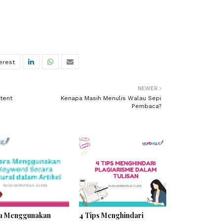
NEWER
ntent
Kenapa Masih Menulis Walau Sepi
Pembaca?
ra Menggunakan
4 Tips Menghindari