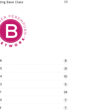
ting Base Class
(3)
26
8
25
31
24
10
22
5
1
34
20
7
9
7