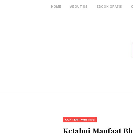
HOME
ABOUT US
EBOOK GRATIS
CONTENT WRITING
Ketahui Manfaat Bl